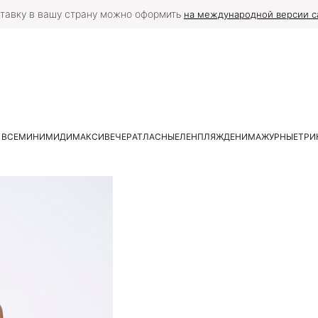
тавку в вашу страну можно оформить
на международной версии с
 ВСЕ
МИНИ
МИДИ
МАКСИ
ВЕЧЕР
АТЛАСНЫЕ
ЛЕН
ПЛЯЖ
ДЕНИМ
АЖУРНЫЕ
ТРИ