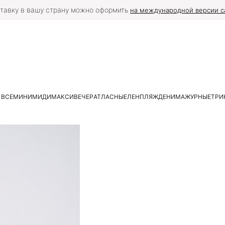
тавку в вашу страну можно оформить
на международной версии с
 ВСЕ
МИНИ
МИДИ
МАКСИ
ВЕЧЕР
АТЛАСНЫЕ
ЛЕН
ПЛЯЖ
ДЕНИМ
АЖУРНЫЕ
ТРИ