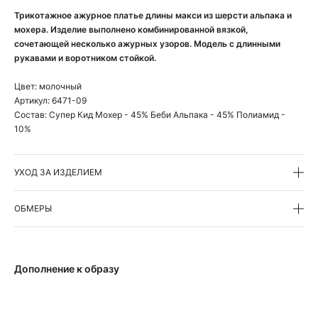
Трикотажное ажурное платье длины макси из шерсти альпака и
мохера. Изделие выполнено комбинированной вязкой,
сочетающей несколько ажурных узоров. Модель с длинными
рукавами и воротником стойкой.
Цвет:
молочный
Артикул:
6471-09
Состав:
Супер Кид Мохер - 45% Беби Альпака - 45% Полиамид -
10%
УХОД ЗА ИЗДЕЛИЕМ
ОБМЕРЫ
Дополнение к образу