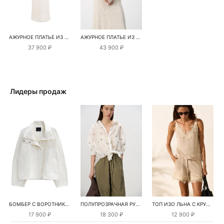
АЖУРНОЕ ПЛАТЬЕ ИЗ СУПЕР КИД МОХЕРА И БЕБИ АЛЬПАКА
АЖУРНОЕ ПЛАТЬЕ ИЗ СУПЕР КИД МОХЕРА И БЕБИ АЛЬПАКА
37 900 ₽
43 900 ₽
Лидеры продаж
БОМБЕР С ВОРОТНИКОМ-СТОЙКОЙ
ПОЛУПРОЗРАЧНАЯ РУБАШКА С РОМАШКАМИ
ТОП ИЗО ЛЬНА С КРУЖЕВОМ
17 900 ₽
18 300 ₽
12 900 ₽