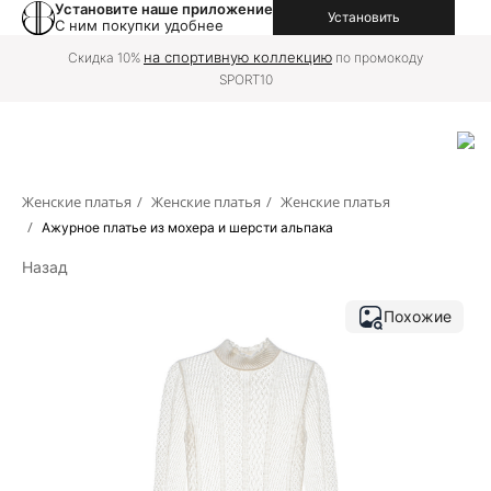
Установите наше приложение
Установить
С ним покупки удобнее
на
Доставку в вашу страну можно оформить
международной версии сайта
Женские платья
/
Женские платья
/
Женские платья
/
Ажурное платье из мохера и шерсти альпака
Назад
Похожие