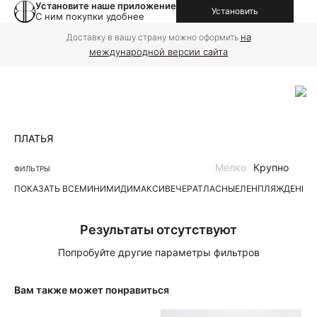
Установите наше приложение
Установить
С ним покупки удобнее
на
Доставку в вашу страну можно оформить
международной версии сайта
ПЛАТЬЯ
Мелко
Крупно
ФИЛЬТРЫ
ПОКАЗАТЬ ВСЕ
МИНИ
МИДИ
МАКСИ
ВЕЧЕР
АТЛАСНЫЕ
ЛЕН
ПЛЯЖ
ДЕНИМ
Результаты отсутствуют
Попробуйте другие параметры фильтров
Вам также может понравиться