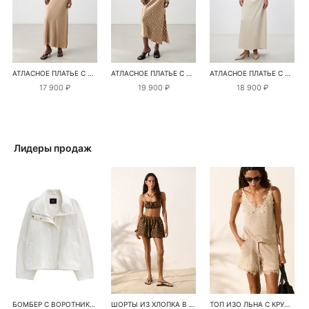
АТЛАСНОЕ ПЛАТЬЕ С ПЕРЕКРУТОМ
АТЛАСНОЕ ПЛАТЬЕ С ДЛИННЫМИ РУКАВАМИ
АТЛАСНОЕ ПЛАТЬЕ С ПЕРЕКРУТОМ НА ПЛЕЧАХ
17 900 ₽
19 900 ₽
18 900 ₽
Лидеры продаж
БОМБЕР С ВОРОТНИКОМ-СТОЙКОЙ
ШОРТЫ ИЗ ХЛОПКА В КЛЕТКУ
ТОП ИЗО ЛЬНА С КРУЖЕВОМ