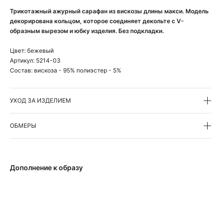
Трикотажный ажурный сарафан из вискозы длины макси. Модель
декорирована кольцом, которое соединяет декольте с V-
образным вырезом и юбку изделия. Без подкладки.
Цвет:
бежевый
Артикул:
5214-03
Состав:
вискоза - 95% полиэстер - 5%
УХОД ЗА ИЗДЕЛИЕМ
ОБМЕРЫ
Дополнение к образу