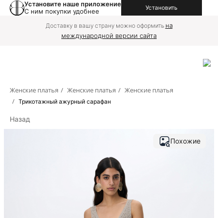
Установите наше приложение
Установить
С ним покупки удобнее
на
Доставку в вашу страну можно оформить
международной версии сайта
Женские платья
/
Женские платья
/
Женские платья
/
Трикотажный ажурный сарафан
Назад
Похожие