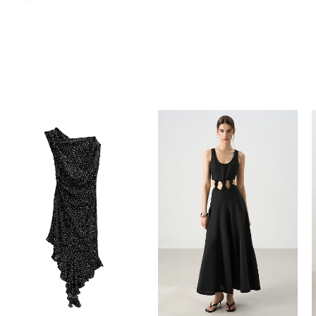
Похож