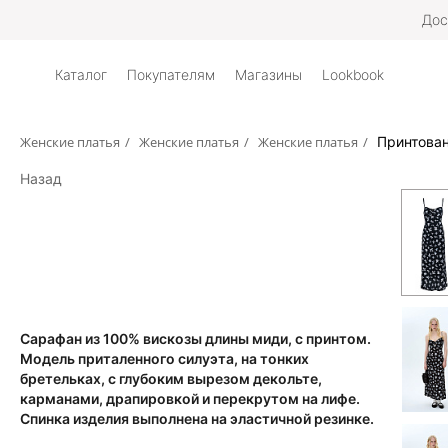
Дос
Каталог
Покупателям
Магазины
Lookbook
Женские платья
/
Женские платья
/
Женские платья
/
Принтован
Назад
Сарафан из 100% вискозы длины миди, с принтом.
Модель приталенного силуэта, на тонких
бретельках, с глубоким вырезом декольте,
карманами, драпировкой и перекрутом на лифе.
Спинка изделия выполнена на эластичной резинке.