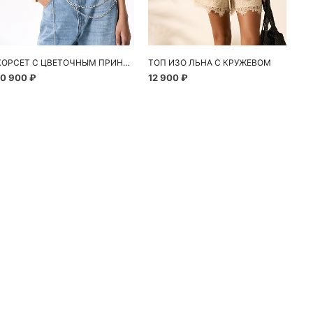
КОРСЕТ С ЦВЕТОЧНЫМ ПРИНТОМ
ТОП ИЗО ЛЬНА С КРУЖЕВОМ
10 900 ₽
12 900 ₽
13