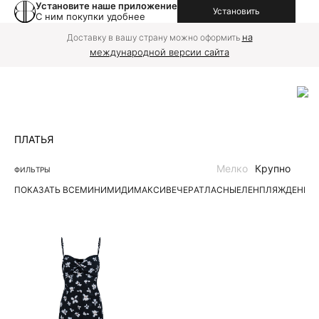
Установите наше приложение
Установить
С ним покупки удобнее
на
Доставку в вашу страну можно оформить
международной версии сайта
ПЛАТЬЯ
Мелко
Крупно
ФИЛЬТРЫ
ПОКАЗАТЬ ВСЕ
МИНИ
МИДИ
МАКСИ
ВЕЧЕР
АТЛАСНЫЕ
ЛЕН
ПЛЯЖ
ДЕНИМ