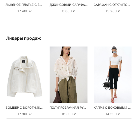
ЛЬНЯНОЕ ПЛАТЬЕ С ЗАВЯЗКАМИ НА СПИНЕ
ДЖИНСОВЫЙ САРАФАН НА БРЕТЕЛЯХ
САРАФАН С ОТКРЫТОЙ СПИНОЙ
17 400 ₽
8 800 ₽
13 200 ₽
Лидеры продаж
БОМБЕР С ВОРОТНИКОМ-СТОЙКОЙ
ПОЛУПРОЗРАЧНАЯ РУБАШКА С РОМАШКАМИ
КАПРИ С БОКОВЫМИ РАЗРЕЗАМИ
17 900 ₽
18 300 ₽
14 500 ₽