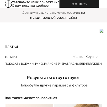
Установите наше приложение
Установить
С ним покупки удобнее
на
Доставку в вашу страну можно оформить
международной версии сайта
ПЛАТЬЯ
Мелко
Крупно
ФИЛЬТРЫ
ПОКАЗАТЬ ВСЕ
МИНИ
МИДИ
МАКСИ
ВЕЧЕР
АТЛАСНЫЕ
ЛЕН
ПЛЯЖ
ДЕНИМ
Результаты отсутствуют
Попробуйте другие параметры фильтров
Вам также может понравиться