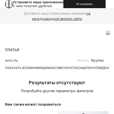
Установите наше приложение
Установить
С ним покупки удобнее
на
Доставку в вашу страну можно оформить
международной версии сайта
ПЛАТЬЯ
Мелко
Крупно
ФИЛЬТРЫ
ПОКАЗАТЬ ВСЕ
МИНИ
МИДИ
МАКСИ
ВЕЧЕР
АТЛАСНЫЕ
ЛЕН
ПЛЯЖ
ДЕНИМ
Результаты отсутствуют
Попробуйте другие параметры фильтров
Вам также может понравиться