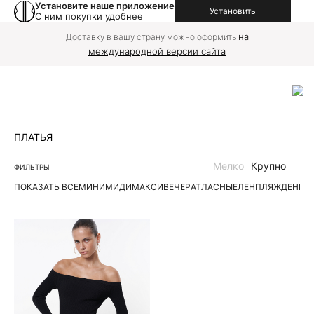
Установите наше приложение
Установить
С ним покупки удобнее
на
Доставку в вашу страну можно оформить
международной версии сайта
ПЛАТЬЯ
Мелко
Крупно
ФИЛЬТРЫ
ПОКАЗАТЬ ВСЕ
МИНИ
МИДИ
МАКСИ
ВЕЧЕР
АТЛАСНЫЕ
ЛЕН
ПЛЯЖ
ДЕНИМ