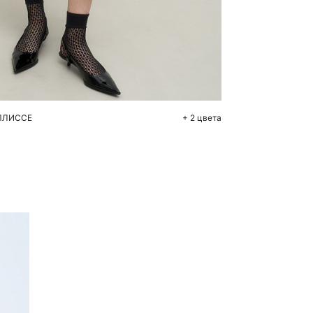
бавить в корзину
S
M
ПЛИССЕ
+ 2 цвета