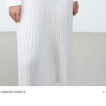
Добавить в корзину
XS
S
M
С ЮБКОЙ ПЛИССЕ
+ 