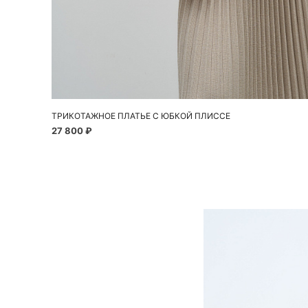
Добавить в корзину
XS
S
M
L
ТРИКОТАЖНОЕ ПЛАТЬЕ С ЮБКОЙ ПЛИССЕ
27 800 ₽