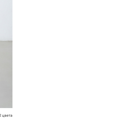
2 цвета