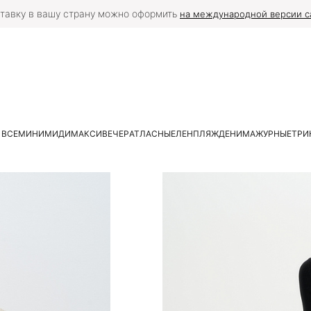
тавку в вашу страну можно оформить
на международной версии с
 ВСЕ
МИНИ
МИДИ
МАКСИ
ВЕЧЕР
АТЛАСНЫЕ
ЛЕН
ПЛЯЖ
ДЕНИМ
АЖУРНЫЕ
ТРИ