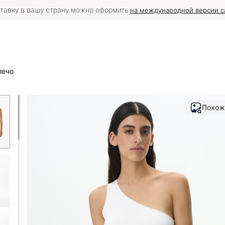
тавку в вашу страну можно оформить
на международной версии с
лечо
Похож