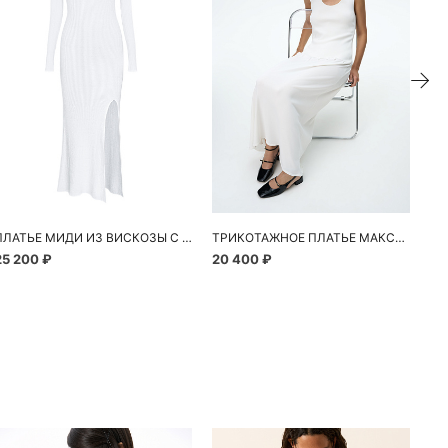
ПЛАТЬЕ МИДИ ИЗ ВИСКОЗЫ С ОТЛЕТНОЙ ДЕТАЛЬЮ
ТРИКОТАЖНОЕ ПЛАТЬЕ МАКСИ БЕЗ РУКАВОВ
25 200 ₽
20 400 ₽
15