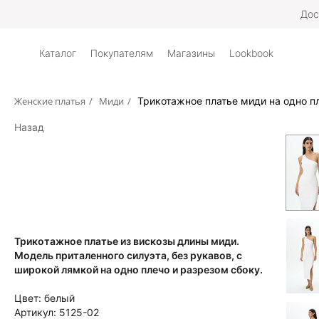
Дос
Каталог
Покупателям
Магазины
Lookbook
Женские платья
/
Миди
/
Трикотажное платье миди на одно п
Назад
Трикотажное платье из вискозы длины миди.
Модель приталенного силуэта, без рукавов, с
широкой лямкой на одно плечо и разрезом сбоку.
Цвет:
белый
Артикул:
5125-02