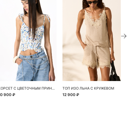
ие
КОРСЕТ С ЦВЕТОЧНЫМ ПРИНТОМ
ТОП ИЗО ЛЬНА С КРУЖЕВОМ
10 900 ₽
12 900 ₽
13