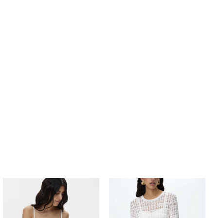
Похож