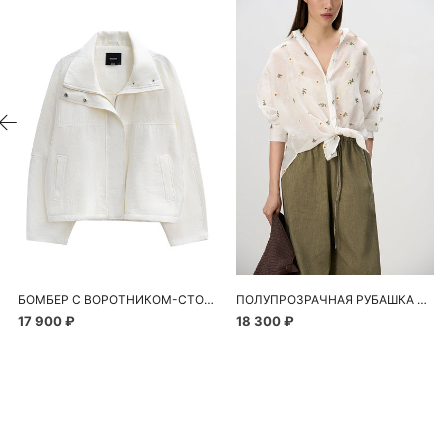
БОМБЕР С ВОРОТНИКОМ-СТОЙКОЙ
ПОЛУПРОЗРАЧНАЯ РУБАШКА С РОМАШКАМИ
17 900 ₽
18 300 ₽