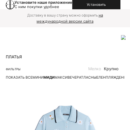
Установите наше приложение
Установить
С ним покупки удобнее
на
Доставку в вашу страну можно оформить
международной версии сайта
ПЛАТЬЯ
Мелко
Крупно
ФИЛЬТРЫ
ПОКАЗАТЬ ВСЕ
МИНИ
МИДИ
МАКСИ
ВЕЧЕР
АТЛАСНЫЕ
ЛЕН
ПЛЯЖ
ДЕНИМ