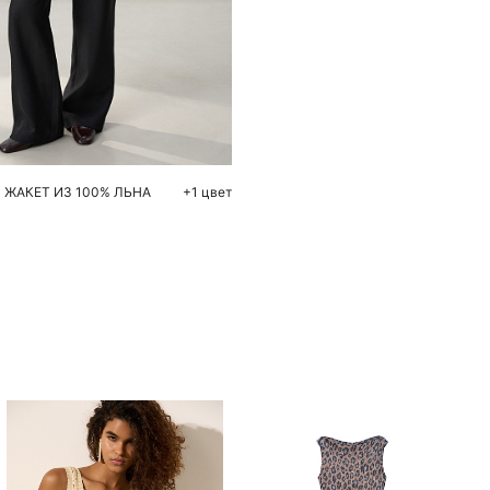
обавить в корзину
42
44
46
48
ЖАКЕТ ИЗ 100% ЛЬНА
+1 цвет
Похож