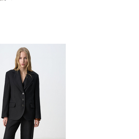
Похож