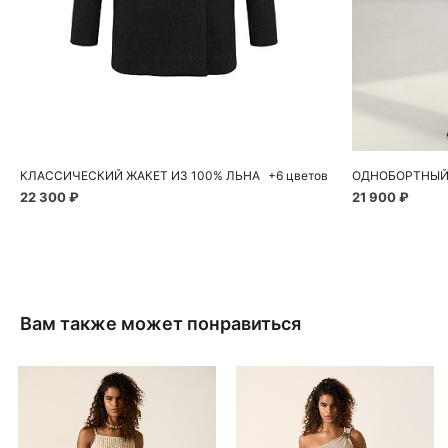
Добавить в корзину
Д
40
42
44
46
48
40
КЛАССИЧЕСКИЙ ЖАКЕТ ИЗ 100% ЛЬНА
+6 цветов
ОДНОБОРТНЫЙ 
22 300 ₽
21 900 ₽
Вам также может понравиться