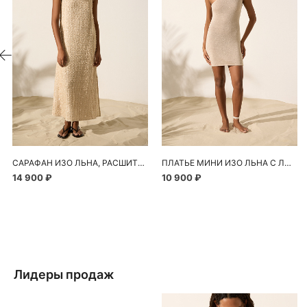
САРАФАН ИЗО ЛЬНА, РАСШИТЫЙ ПАЙЕТКАМИ
ПЛАТЬЕ МИНИ ИЗО ЛЬНА С ЛЮРЕКСОМ
14 900 ₽
10 900 ₽
Лидеры продаж