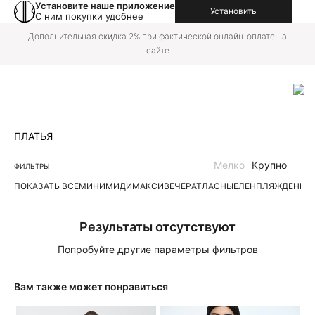
Установите наше приложение
Установить
С ним покупки удобнее
Дополнительная скидка 2% при фактической онлайн-оплате на
сайте
ПЛАТЬЯ
Мелко
Крупно
ФИЛЬТРЫ
ПОКАЗАТЬ ВСЕ
МИНИ
МИДИ
МАКСИ
ВЕЧЕР
АТЛАСНЫЕ
ЛЕН
ПЛЯЖ
ДЕНИМ
Результаты отсутствуют
Попробуйте другие параметры фильтров
Вам также может понравиться