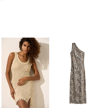
Похож