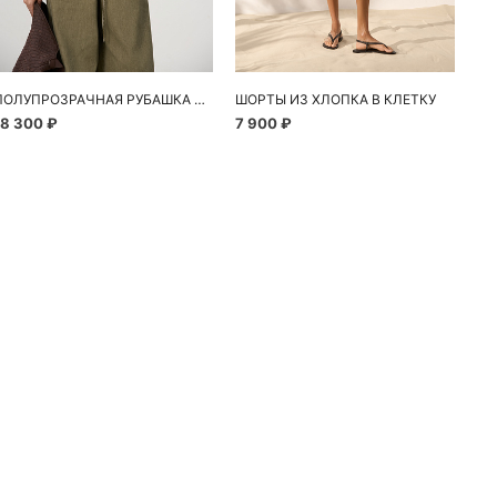
ПОЛУПРОЗРАЧНАЯ РУБАШКА С РОМАШКАМИ
ШОРТЫ ИЗ ХЛОПКА В КЛЕТКУ
18 300 ₽
7 900 ₽
10