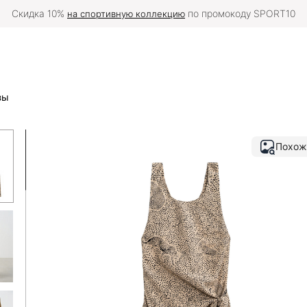
Скидка 10%
по промокоду SPORT10
на спортивную коллекцию
зы
Похож