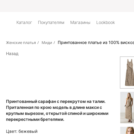
Каталог
Покупателям
Магазины
Lookbook
Женские платья
/
Миди
/
Принтованное платье из 100% виско
Назад
Принтованный сарафан с перекрутом на талии.
Приталенная по крою модель в длине макси с
круглым вырезом, открытой спиной и широкими
перекрестными бретелями.
Цвет:
бежевый