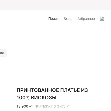
Поиск
Вход
Избранное
ие
ПРИНТОВАННОЕ ПЛАТЬЕ ИЗ
100% ВИСКОЗЫ
13 900 ₽
4 ПЛАТЕЖА ПО 3 475 ₽