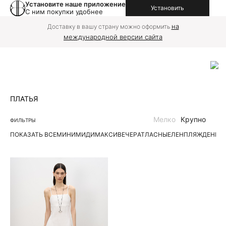
Установите наше приложение
Установить
С ним покупки удобнее
на
Доставку в вашу страну можно оформить
международной версии сайта
ПЛАТЬЯ
Мелко
Крупно
ФИЛЬТРЫ
ПОКАЗАТЬ ВСЕ
МИНИ
МИДИ
МАКСИ
ВЕЧЕР
АТЛАСНЫЕ
ЛЕН
ПЛЯЖ
ДЕНИМ