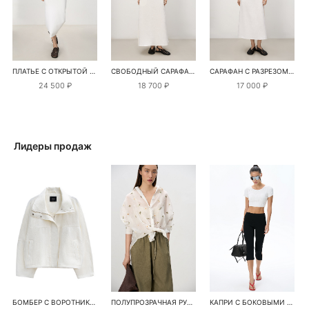
ПЛАТЬЕ С ОТКРЫТОЙ СПИНОЙ И ПЕРЕМЫЧКОЙ
СВОБОДНЫЙ САРАФАН ИЗ 100% ЛЬНА
САРАФАН С РАЗРЕЗОМ ИЗ 100% ЛЬНА
24 500 ₽
18 700 ₽
17 000 ₽
Лидеры продаж
БОМБЕР С ВОРОТНИКОМ-СТОЙКОЙ
ПОЛУПРОЗРАЧНАЯ РУБАШКА С РОМАШКАМИ
КАПРИ С БОКОВЫМИ РАЗРЕЗАМИ