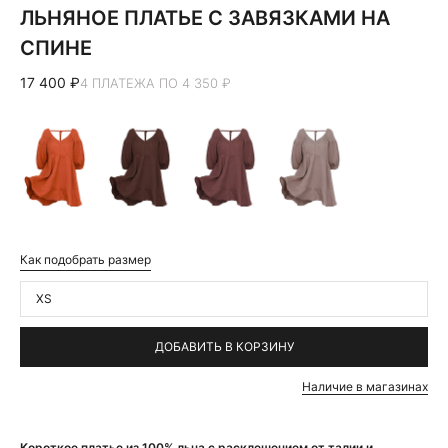
ЛЬНЯНОЕ ПЛАТЬЕ С ЗАВЯЗКАМИ НА
СПИНЕ
17 400 ₽
4 ПЛАТЕЖА ПО 4 350 ₽
Как подобрать размер
XS
ДОБАВИТЬ В КОРЗИНУ
Наличие в магазинах
Короткое платье из 100% льна с расклешением от талии и