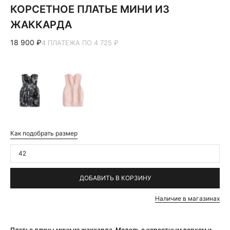
КОРСЕТНОЕ ПЛАТЬЕ МИНИ ИЗ
ЖАККАРДА
18 900 ₽
4 ПЛАТЕЖА ПО 4 725 ₽
Как подобрать размер
42
ДОБАВИТЬ В КОРЗИНУ
Наличие в магазинах
Платье длины мини из жаккарда. Модель с корсетным верхом и