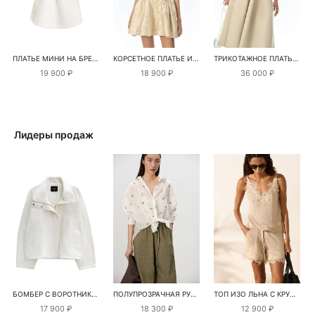
ПЛАТЬЕ МИНИ НА БРЕТЕЛЯХ
КОРСЕТНОЕ ПЛАТЬЕ ИЗ ЖАККАРДА
ТРИКОТАЖНОЕ ПЛАТЬЕ МИДИ С ЛЮРЕКСОМ
19 900 ₽
18 900 ₽
36 000 ₽
Лидеры продаж
БОМБЕР С ВОРОТНИКОМ-СТОЙКОЙ
ПОЛУПРОЗРАЧНАЯ РУБАШКА С РОМАШКАМИ
ТОП ИЗО ЛЬНА С КРУЖЕВОМ
17 900 ₽
18 300 ₽
12 900 ₽