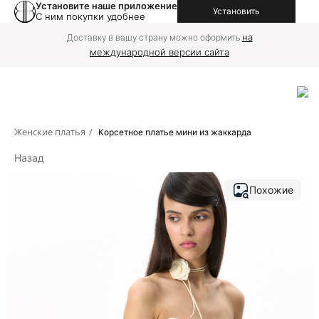
Установите наше приложение
Установить
С ним покупки удобнее
на
Доставку в вашу страну можно оформить
международной версии сайта
Женские платья
/
Корсетное платье мини из жаккарда
Назад
Похожие