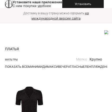
Установите наше приложение
Установить
С ним покупки удобнее
на
Доставку в вашу страну можно оформить
международной версии сайта
ПЛАТЬЯ
Мелко
Крупно
ФИЛЬТРЫ
ПОКАЗАТЬ ВСЕ
МИНИ
МИДИ
МАКСИ
ВЕЧЕР
АТЛАСНЫЕ
ЛЕН
ПЛЯЖ
ДЕНИМ