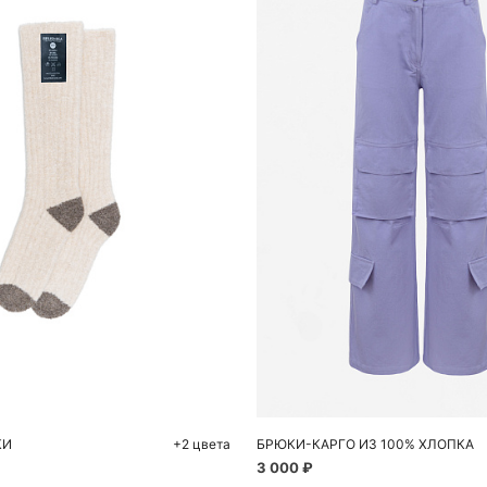
обавить в корзину
Добавить в корзи
One size
42
КИ
+2 цвета
БРЮКИ-КАРГО ИЗ 100% ХЛОПКА
3 000 ₽