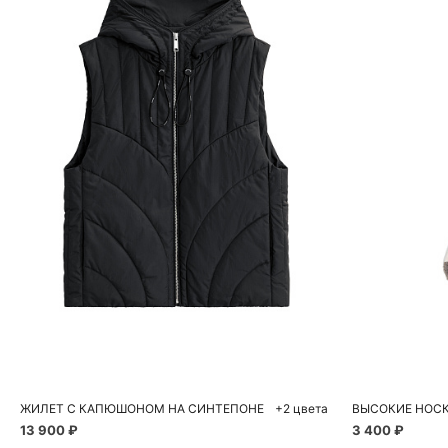
Добавить в корзину
Д
S
M
L
ЖИЛЕТ С КАПЮШОНОМ НА СИНТЕПОНЕ
+2 цвета
ВЫСОКИЕ НОС
13 900 ₽
3 400 ₽