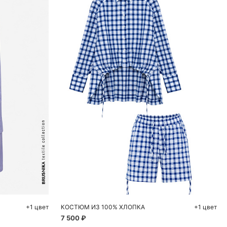
ну
Добавить в корзину
XS
S
+1 цвет
КОСТЮМ ИЗ 100% ХЛОПКА
+1 цвет
7 500 ₽