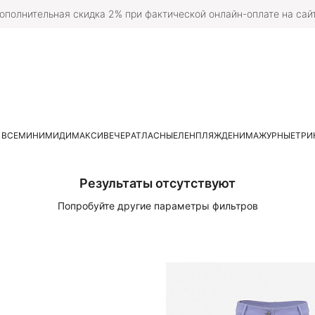
ополнительная скидка 2% при фактической онлайн-оплате на сай
 ВСЕ
МИНИ
МИДИ
МАКСИ
ВЕЧЕР
АТЛАСНЫЕ
ЛЕН
ПЛЯЖ
ДЕНИМ
АЖУРНЫЕ
ТРИ
Результаты отсутствуют
Попробуйте другие параметры фильтров