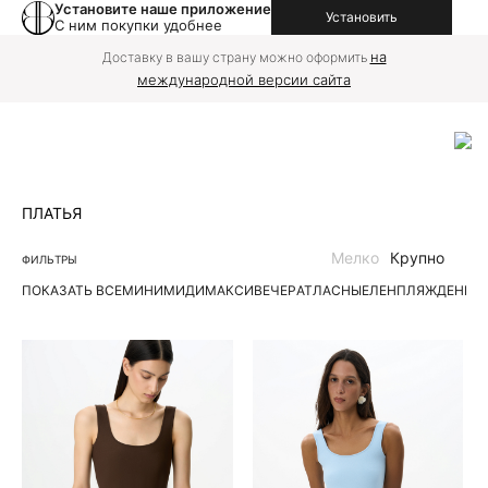
Установите наше приложение
Установить
С ним покупки удобнее
на
Доставку в вашу страну можно оформить
международной версии сайта
ПЛАТЬЯ
Мелко
Крупно
ФИЛЬТРЫ
ПОКАЗАТЬ ВСЕ
МИНИ
МИДИ
МАКСИ
ВЕЧЕР
АТЛАСНЫЕ
ЛЕН
ПЛЯЖ
ДЕНИМ