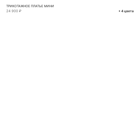
ТРИКОТАЖНОЕ ПЛАТЬЕ МИНИ
24 900 ₽
+ 4 цвета
VKONTAKTE
TELEGRAM
MAX