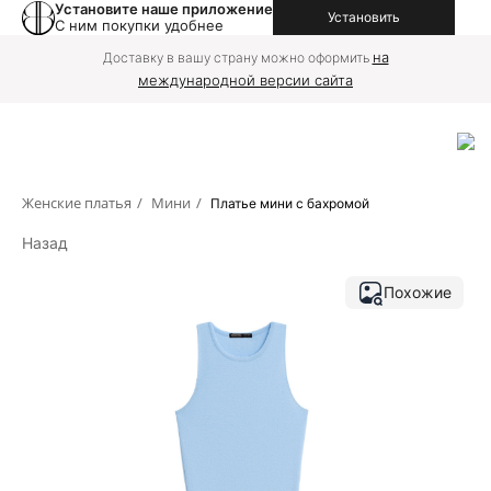
Установите наше приложение
Установить
С ним покупки удобнее
на
Доставку в вашу страну можно оформить
международной версии сайта
Женские платья
/
Мини
/
Платье мини с бахромой
Назад
Похожие