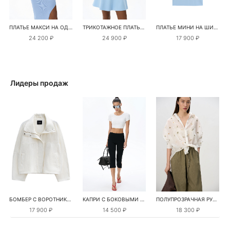
ПЛАТЬЕ МАКСИ НА ОДНО ПЛЕЧО
ТРИКОТАЖНОЕ ПЛАТЬЕ МИНИ
ПЛАТЬЕ МИНИ НА ШИРОКИХ БРЕТЕЛЯХ
24 200 ₽
24 900 ₽
17 900 ₽
Лидеры продаж
БОМБЕР С ВОРОТНИКОМ-СТОЙКОЙ
КАПРИ С БОКОВЫМИ РАЗРЕЗАМИ
ПОЛУПРОЗРАЧНАЯ РУБАШКА С РОМАШКАМИ
17 900 ₽
14 500 ₽
18 300 ₽