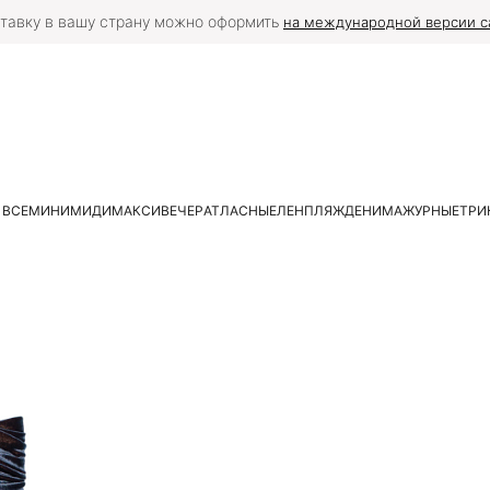
тавку в вашу страну можно оформить
на международной версии с
 ВСЕ
МИНИ
МИДИ
МАКСИ
ВЕЧЕР
АТЛАСНЫЕ
ЛЕН
ПЛЯЖ
ДЕНИМ
АЖУРНЫЕ
ТРИ