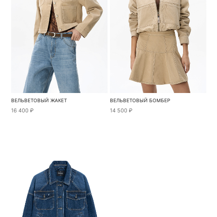
ВЕЛЬВЕТОВЫЙ ЖАКЕТ
ВЕЛЬВЕТОВЫЙ БОМБЕР
16 400 ₽
14 500 ₽