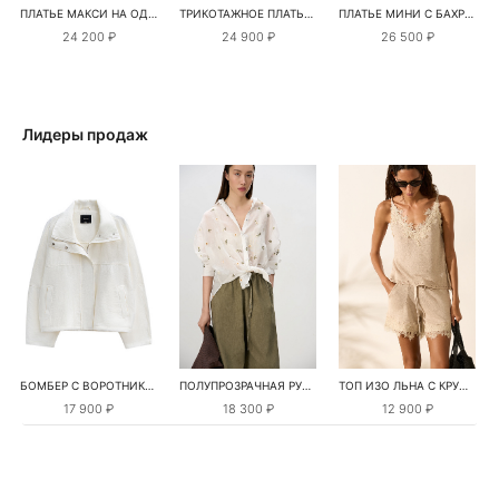
ПЛАТЬЕ МАКСИ НА ОДНО ПЛЕЧО
ТРИКОТАЖНОЕ ПЛАТЬЕ МИНИ
ПЛАТЬЕ МИНИ С БАХРОМОЙ
24 200 ₽
24 900 ₽
26 500 ₽
Лидеры продаж
БОМБЕР С ВОРОТНИКОМ-СТОЙКОЙ
ПОЛУПРОЗРАЧНАЯ РУБАШКА С РОМАШКАМИ
ТОП ИЗО ЛЬНА С КРУЖЕВОМ
17 900 ₽
18 300 ₽
12 900 ₽