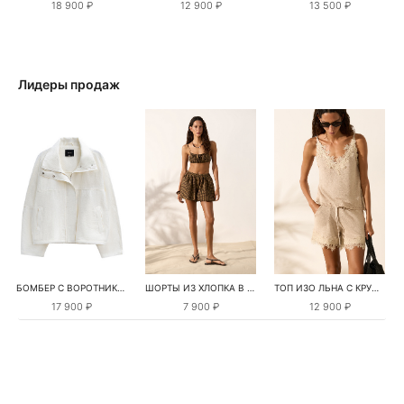
18 900 ₽
12 900 ₽
13 500 ₽
Лидеры продаж
БОМБЕР С ВОРОТНИКОМ-СТОЙКОЙ
ШОРТЫ ИЗ ХЛОПКА В КЛЕТКУ
ТОП ИЗО ЛЬНА С КРУЖЕВОМ
17 900 ₽
7 900 ₽
12 900 ₽