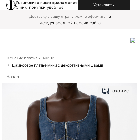
Установите наше приложение
Установить
С ним покупки удобнее
на
Доставку в вашу страну можно оформить
международной версии сайта
Женские платья
/
Мини
/
Джинсовое платье мини с декоративными швами
Назад
Похожие