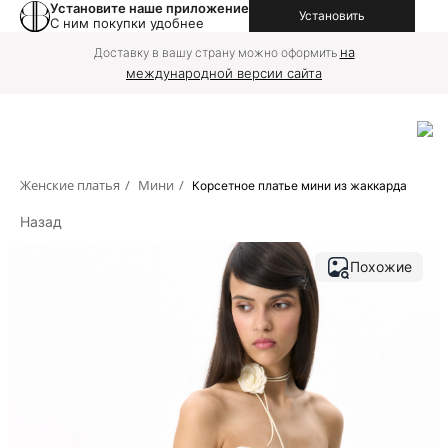
Установите наше приложение
Установить
С ним покупки удобнее
на
Доставку в вашу страну можно оформить
международной версии сайта
Женские платья
/
Мини
/
Корсетное платье мини из жаккарда
Назад
Похожие