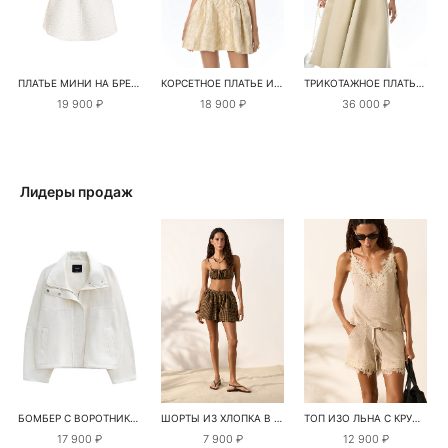
ПЛАТЬЕ МИНИ НА БРЕТЕЛЯХ
КОРСЕТНОЕ ПЛАТЬЕ ИЗ ЖАККАРДА
ТРИКОТАЖНОЕ ПЛАТЬЕ МИДИ С ЛЮРЕКСОМ
19 900 ₽
18 900 ₽
36 000 ₽
Лидеры продаж
БОМБЕР С ВОРОТНИКОМ-СТОЙКОЙ
ШОРТЫ ИЗ ХЛОПКА В КЛЕТКУ
ТОП ИЗО ЛЬНА С КРУЖЕВОМ
17 900 ₽
7 900 ₽
12 900 ₽