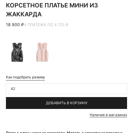
КОРСЕТНОЕ ПЛАТЬЕ МИНИ ИЗ
ЖАККАРДА
18 900 ₽
4 ПЛАТЕЖА ПО 4 725 ₽
Как подобрать размер
42
ДОБАВИТЬ В КОРЗИНУ
Наличие в магазинах
Платье длины мини из жаккарда. Модель с корсетным верхом и