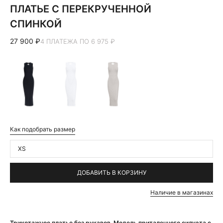
ПЛАТЬЕ С ПЕРЕКРУЧЕННОЙ
СПИНКОЙ
27 900 ₽
4 ПЛАТЕЖА ПО 6 975 ₽
Как подобрать размер
XS
ДОБАВИТЬ В КОРЗИНУ
Наличие в магазинах
Трикотажное платье без рукавов. Модель приталенного силуэта с