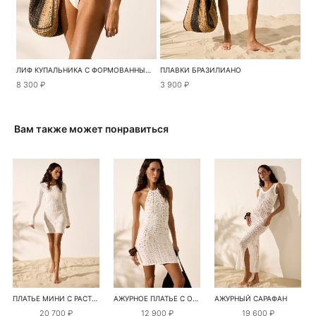
ЛИФ КУПАЛЬНИКА С ФОРМОВАННЫМИ ЧАШКАМИ
ПЛАВКИ БРАЗИЛИАНО
8 300 ₽
3 900 ₽
Вам также может понравиться
ПЛАТЬЕ МИНИ С РАСТИТЕЛЬНЫМ ОРНАМЕНТОМ
АЖУРНОЕ ПЛАТЬЕ С ОТКРЫТОЙ СПИНОЙ
АЖУРНЫЙ САРАФАН
20 700 ₽
12 900 ₽
19 600 ₽