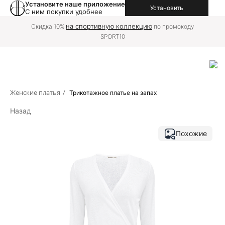
Установите наше приложение
Установить
С ним покупки удобнее
на спортивную коллекцию
Скидка 10%
по промокоду
SPORT10
Женские платья
/
Трикотажное платье на запах
Назад
Похожие