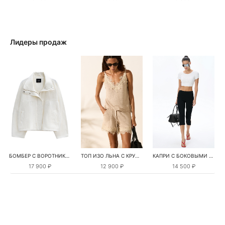
Лидеры продаж
БОМБЕР С ВОРОТНИКОМ-СТОЙКОЙ
ТОП ИЗО ЛЬНА С КРУЖЕВОМ
КАПРИ С БОКОВЫМИ РАЗРЕЗАМИ
17 900 ₽
12 900 ₽
14 500 ₽