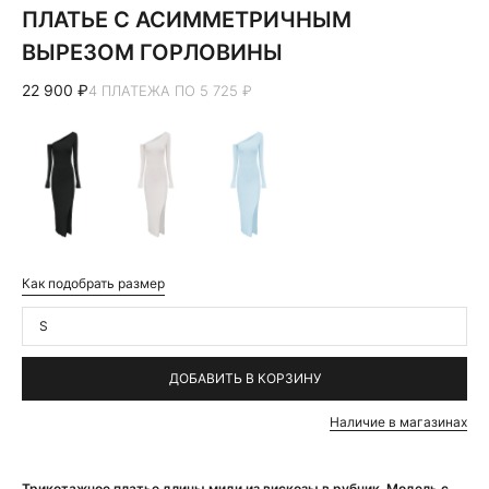
ПЛАТЬЕ С АСИММЕТРИЧНЫМ
ВЫРЕЗОМ ГОРЛОВИНЫ
22 900 ₽
4 ПЛАТЕЖА ПО 5 725 ₽
Как подобрать размер
S
ДОБАВИТЬ В КОРЗИНУ
Наличие в магазинах
Трикотажное платье длины миди из вискозы в рубчик. Модель с