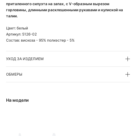
приталенного силуэта на запах, с V-образным вырезом
горловины, длинными расклешенными рукавами и кулиской на
талии.
Цвет:
белый
Артикул:
5126-02
Состав:
вискоза - 95% полиэстер - 5%
УХОД ЗА ИЗДЕЛИЕМ
ОБМЕРЫ
На модели