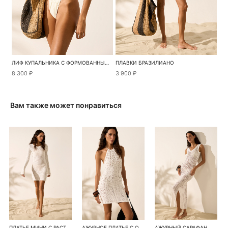
ЛИФ КУПАЛЬНИКА С ФОРМОВАННЫМИ ЧАШКАМИ
ПЛАВКИ БРАЗИЛИАНО
8 300 ₽
3 900 ₽
Вам также может понравиться
ПЛАТЬЕ МИНИ С РАСТИТЕЛЬНЫМ ОРНАМЕНТОМ
АЖУРНОЕ ПЛАТЬЕ С ОТКРЫТОЙ СПИНОЙ
АЖУРНЫЙ САРАФАН