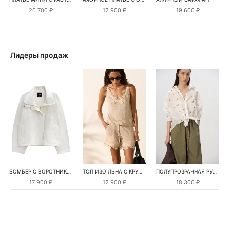
20 700 ₽
12 900 ₽
19 600 ₽
Лидеры продаж
БОМБЕР С ВОРОТНИКОМ-СТОЙКОЙ
ТОП ИЗО ЛЬНА С КРУЖЕВОМ
ПОЛУПРОЗРАЧНАЯ РУБАШКА С РОМАШКАМИ
17 900 ₽
12 900 ₽
18 300 ₽