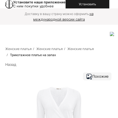
Установите наше приложение
Установить
С ним покупки удобнее
на
Доставку в вашу страну можно оформить
международной версии сайта
Женские платья
/
Женские платья
/
Женские платья
/
Трикотажное платье на запах
Назад
Похожие