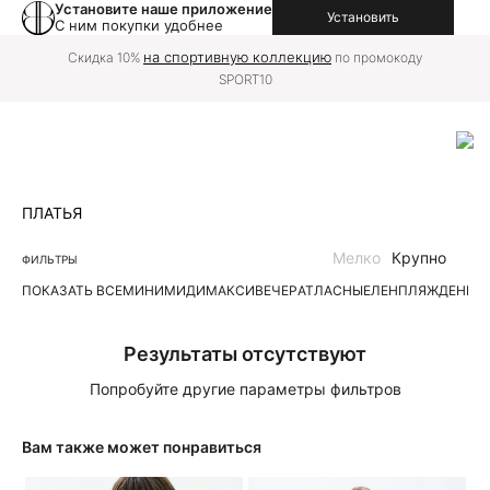
Установите наше приложение
Установить
С ним покупки удобнее
на спортивную коллекцию
Скидка 10%
по промокоду
SPORT10
ПЛАТЬЯ
Мелко
Крупно
ФИЛЬТРЫ
ПОКАЗАТЬ ВСЕ
МИНИ
МИДИ
МАКСИ
ВЕЧЕР
АТЛАСНЫЕ
ЛЕН
ПЛЯЖ
ДЕНИМ
Результаты отсутствуют
Попробуйте другие параметры фильтров
Вам также может понравиться