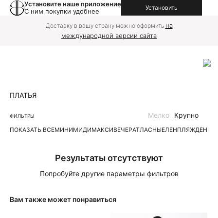
Установите наше приложение
Установить
С ним покупки удобнее
на
Доставку в вашу страну можно оформить
международной версии сайта
ПЛАТЬЯ
Мелко
Крупно
ФИЛЬТРЫ
ПОКАЗАТЬ ВСЕ
МИНИ
МИДИ
МАКСИ
ВЕЧЕР
АТЛАСНЫЕ
ЛЕН
ПЛЯЖ
ДЕНИМ
Результаты отсутствуют
Попробуйте другие параметры фильтров
Вам также может понравиться