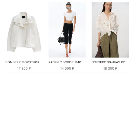
БОМБЕР С ВОРОТНИКОМ-СТОЙКОЙ
КАПРИ С БОКОВЫМИ РАЗРЕЗАМИ
ПОЛУПРОЗРАЧНАЯ РУБАШКА С РОМАШКАМИ
17 900 ₽
14 500 ₽
18 300 ₽