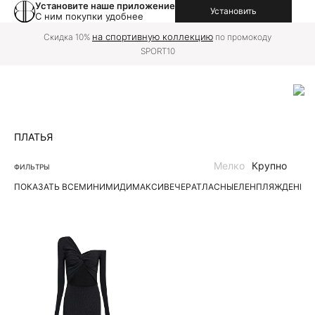
Установите наше приложение
Установить
С ним покупки удобнее
на спортивную коллекцию
Скидка 10%
по промокоду
SPORT10
ПЛАТЬЯ
Мелко
Крупно
ФИЛЬТРЫ
ПОКАЗАТЬ ВСЕ
МИНИ
МИДИ
МАКСИ
ВЕЧЕР
АТЛАСНЫЕ
ЛЕН
ПЛЯЖ
ДЕНИМ