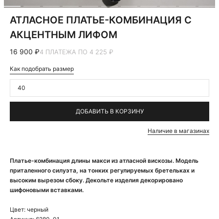
АТЛАСНОЕ ПЛАТЬЕ-КОМБИНАЦИЯ С
АКЦЕНТНЫМ ЛИФОМ
16 900 ₽
4 ПЛАТЕЖА ПО 4 225 ₽
Как подобрать размер
40
ДОБАВИТЬ В КОРЗИНУ
Наличие в магазинах
Платье-комбинация длины макси из атласной вискозы. Модель
приталенного силуэта, на тонких регулируемых бретельках и
высоким вырезом сбоку. Декольте изделия декорировано
шифоновыми вставками.
Цвет:
черный