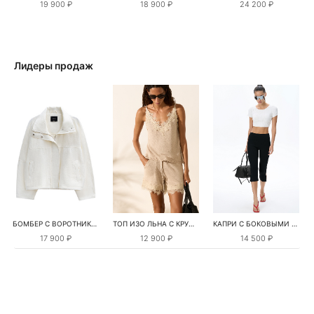
19 900 ₽
18 900 ₽
24 200 ₽
Лидеры продаж
БОМБЕР С ВОРОТНИКОМ-СТОЙКОЙ
ТОП ИЗО ЛЬНА С КРУЖЕВОМ
КАПРИ С БОКОВЫМИ РАЗРЕЗАМИ
17 900 ₽
12 900 ₽
14 500 ₽