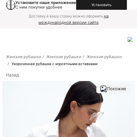
Установите наше приложение
Установить
С ним покупки удобнее
на
Доставку в вашу страну можно оформить
международной версии сайта
Женские рубашки
/
Женские рубашки
/
Женские рубашки
/
Укороченная рубашка с корсетными вставками
Назад
Похожие