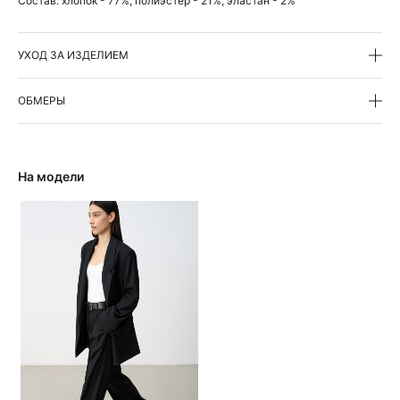
Состав:
хлопок - 77%, полиэстер - 21%, эластан - 2%
УХОД ЗА ИЗДЕЛИЕМ
ОБМЕРЫ
На модели