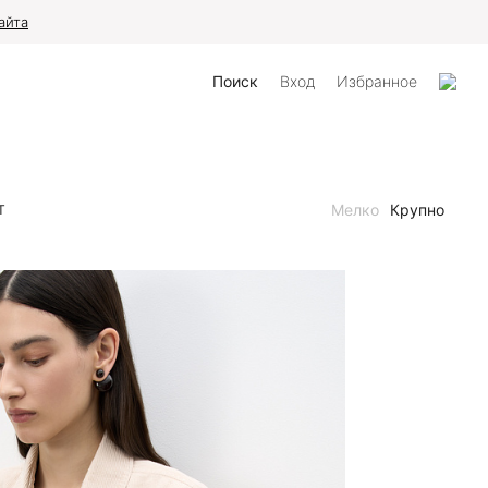
айта
Поиск
Вход
Избранное
Мелко
Крупно
Т