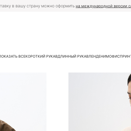
тавку в вашу страну можно оформить
на международной версии с
ПОКАЗАТЬ ВСЕ
КОРОТКИЙ РУКАВ
ДЛИННЫЙ РУКАВ
ЛЕН
ДЕНИМ
ОФИС
ПРИН