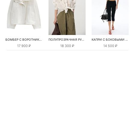
БОМБЕР С ВОРОТНИКОМ-СТОЙКОЙ
ПОЛУПРОЗРАЧНАЯ РУБАШКА С РОМАШКАМИ
КАПРИ С БОКОВЫМИ РАЗРЕЗАМИ
17 900 ₽
18 300 ₽
14 500 ₽