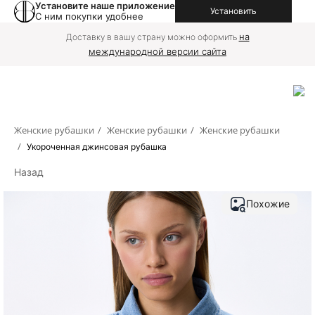
Установите наше приложение
Установить
С ним покупки удобнее
на
Доставку в вашу страну можно оформить
международной версии сайта
Женские рубашки
/
Женские рубашки
/
Женские рубашки
/
Укороченная джинсовая рубашка
Назад
Похожие