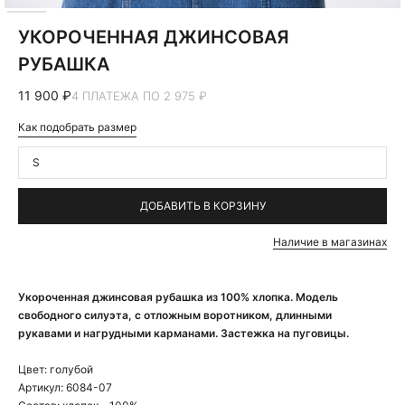
УКОРОЧЕННАЯ ДЖИНСОВАЯ
РУБАШКА
11 900 ₽
4 ПЛАТЕЖА ПО 2 975 ₽
Как подобрать размер
S
ДОБАВИТЬ В КОРЗИНУ
Наличие в магазинах
Укороченная джинсовая рубашка из 100% хлопка. Модель
свободного силуэта, с отложным воротником, длинными
рукавами и нагрудными карманами. Застежка на пуговицы.
Цвет:
голубой
Артикул:
6084-07