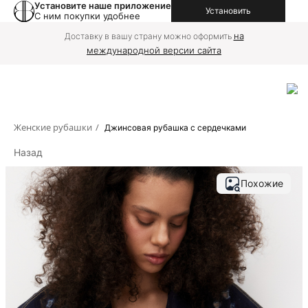
Установите наше приложение
Установить
С ним покупки удобнее
на
Доставку в вашу страну можно оформить
международной версии сайта
Женские рубашки
/
Джинсовая рубашка с сердечками
Назад
Похожие