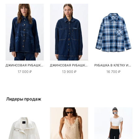
ДЖИНСОВАЯ РУБАШКА С ПРИНТОМ ЛОШАДЕЙ
ДЖИНСОВАЯ РУБАШКА С БОЛЬШИМИ КАРМАНАМИ
РУБАШКА В КЛЕТКУ ИЗ 100% ХЛОПКА
17 000 ₽
13 900 ₽
16 700 ₽
Лидеры продаж