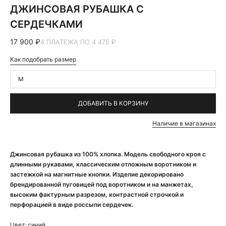
ДЖИНСОВАЯ РУБАШКА С
СЕРДЕЧКАМИ
17 900 ₽
4 ПЛАТЕЖА ПО 4 475 ₽
Как подобрать размер
M
ДОБАВИТЬ В КОРЗИНУ
Наличие в магазинах
Джинсовая рубашка из 100% хлопка. Модель свободного кроя с
длинными рукавами, классическим отложным воротником и
застежкой на магнитные кнопки. Изделие декорировано
брендированной пуговицей под воротником и на манжетах,
высоким фактурным разрезом, контрастной строчкой и
перфорацией в виде россыпи сердечек.
Цвет:
синий