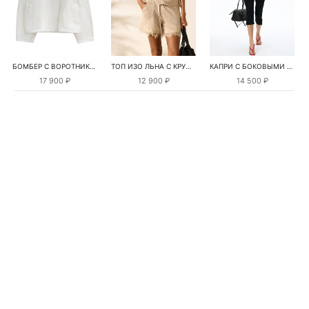
БОМБЕР С ВОРОТНИКОМ-СТОЙКОЙ
ТОП ИЗО ЛЬНА С КРУЖЕВОМ
КАПРИ С БОКОВЫМИ РАЗРЕЗАМИ
17 900 ₽
12 900 ₽
14 500 ₽