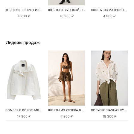
КОРОТКИЕ ШОРТЫ ИЗ ВИСКОЗЫ
ШОРТЫ С ВЫСОКОЙ ПОСАДКОЙ
ШОРТЫ ИЗ МАХРОВОГО ТРИКОТАЖА
4 200 ₽
10 900 ₽
4 800 ₽
Лидеры продаж
БОМБЕР С ВОРОТНИКОМ-СТОЙКОЙ
ШОРТЫ ИЗ ХЛОПКА В КЛЕТКУ
ПОЛУПРОЗРАЧНАЯ РУБАШКА С РОМАШКАМИ
17 900 ₽
7 900 ₽
18 300 ₽