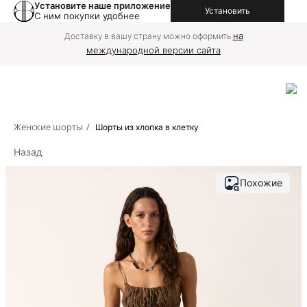
Установите наше приложение
Установить
С ним покупки удобнее
на
Доставку в вашу страну можно оформить
международной версии сайта
Женские шорты
/
Шорты из хлопка в клетку
Назад
Похожие