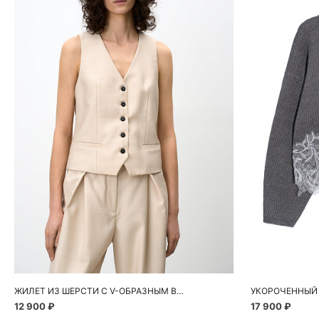
Добавить в корзину
Д
42
44
46
ЖИЛЕТ ИЗ ШЕРСТИ С V-ОБРАЗНЫМ ВЫРЕЗОМ
12 900 ₽
17 900 ₽