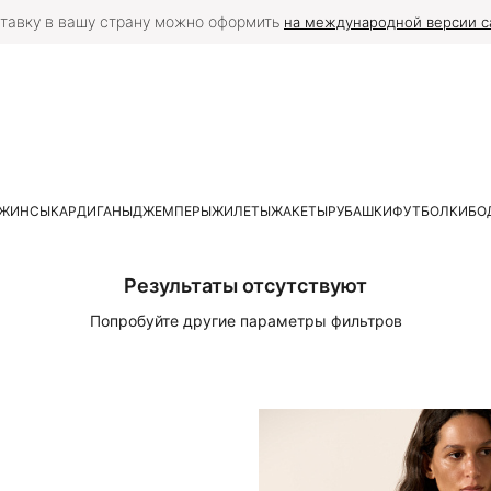
тавку в вашу страну можно оформить
на международной версии с
ЖИНСЫ
КАРДИГАНЫ
ДЖЕМПЕРЫ
ЖИЛЕТЫ
ЖАКЕТЫ
РУБАШКИ
ФУТБОЛКИ
БО
Результаты отсутствуют
Попробуйте другие параметры фильтров