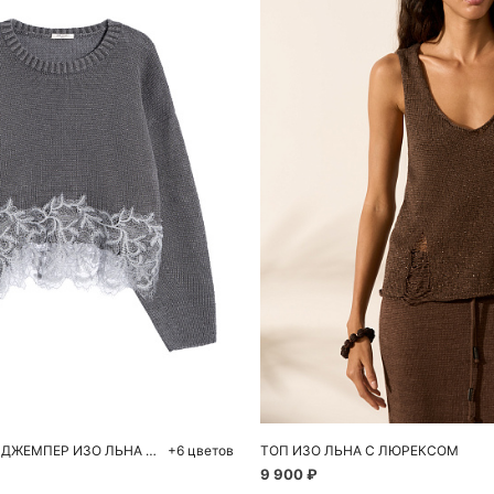
обавить в корзину
Добавить в корзи
S
M
S
M
УКОРОЧЕННЫЙ ДЖЕМПЕР ИЗО ЛЬНА С КРУЖЕВОМ
+6 цветов
ТОП ИЗО ЛЬНА С ЛЮРЕКСОМ
9 900 ₽