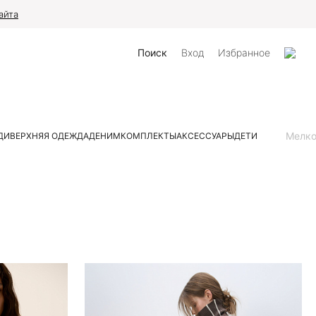
айта
Поиск
Вход
Избранное
Мелк
ДИ
ВЕРХНЯЯ ОДЕЖДА
ДЕНИМ
КОМПЛЕКТЫ
АКСЕССУАРЫ
ДЕТИ