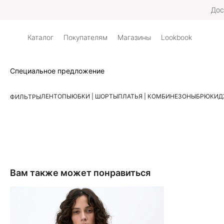
Дос
Каталог
Покупателям
Магазины
Lookbook
Специальное предложение
ЛЕН
ТОПЫ
ЮБКИ | ШОРТЫ
ПЛАТЬЯ | КОМБИНЕЗОНЫ
БРЮКИ
Д
ФИЛЬТРЫ
Вам также может понравиться