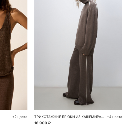
ну
Добавить в корзину
L
XS
S
M
L
+2 цвета
ТРИКОТАЖНЫЕ БРЮКИ ИЗ КАШЕМИРА И ШЕРСТИ
+4 цвета
16 900 ₽