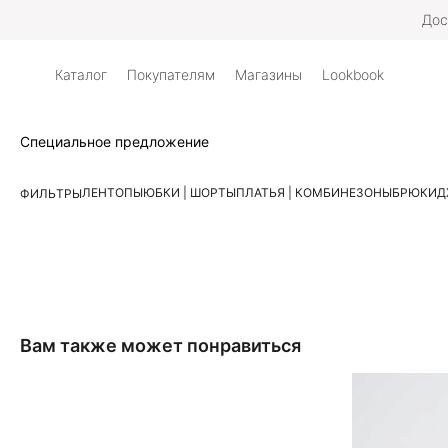
Дос
Каталог
Покупателям
Магазины
Lookbook
Специальное предложение
ЛЕН
ТОПЫ
ЮБКИ | ШОРТЫ
ПЛАТЬЯ | КОМБИНЕЗОНЫ
БРЮКИ
Д
ФИЛЬТРЫ
Вам также может понравиться