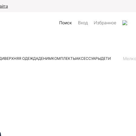
айта
Поиск
Вход
Избранное
Мелк
ДИ
ВЕРХНЯЯ ОДЕЖДА
ДЕНИМ
КОМПЛЕКТЫ
АКСЕССУАРЫ
ДЕТИ