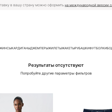
тавку в вашу страну можно оформить
на международной версии с
ЖИНСЫ
КАРДИГАНЫ
ДЖЕМПЕРЫ
ЖИЛЕТЫ
ЖАКЕТЫ
РУБАШКИ
ФУТБОЛКИ
БО
Результаты отсутствуют
Попробуйте другие параметры фильтров