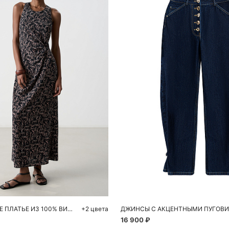
обавить в корзину
Добавить в корзи
44
46
40
42
44
ПРИНТОВАННОЕ ПЛАТЬЕ ИЗ 100% ВИСКОЗЫ
+2 цвета
16 900 ₽