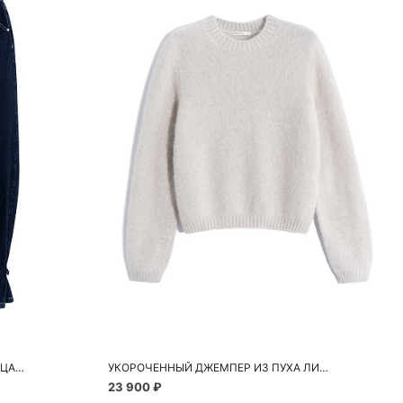
ну
Добавить в корзину
46
S
M
L
L
ДЖИНСЫ С АКЦЕНТНЫМИ ПУГОВИЦАМИ
УКОРОЧЕННЫЙ ДЖЕМПЕР ИЗ ПУХА ЛИСЫ
23 900 ₽