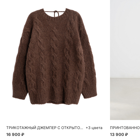
Добавить в корзину
Д
S
M
42
ТРИКОТАЖНЫЙ ДЖЕМПЕР С ОТКРЫТОЙ СПИНОЙ И КОСАМИ
+3 цвета
16 900 ₽
13 900 ₽