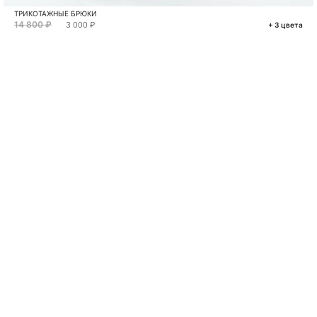
ТРИКОТАЖНЫЕ БРЮКИ
14 800 ₽
3 000 ₽
+ 3 цвета
VKONTAKTE
TELEGRAM
MAX