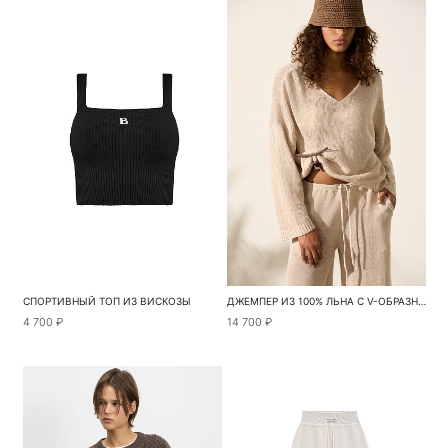
СПОРТИВНЫЙ ТОП ИЗ ВИСКОЗЫ
ДЖЕМПЕР ИЗ 100% ЛЬНА С V-ОБРАЗНЫМ ВЫРЕЗОМ
4 700 ₽
14 700 ₽