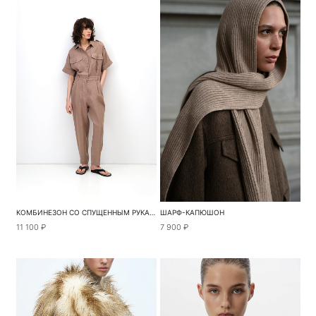
КОМБИНЕЗОН СО СПУЩЕННЫМ РУКАВОМ
ШАРФ-КАПЮШОН
11 100 ₽
7 900 ₽