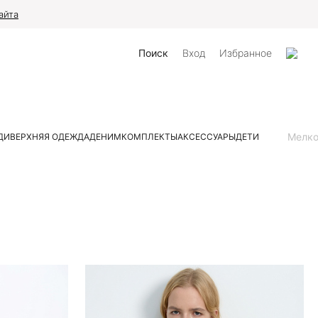
айта
Поиск
Вход
Избранное
Мелк
ДИ
ВЕРХНЯЯ ОДЕЖДА
ДЕНИМ
КОМПЛЕКТЫ
АКСЕССУАРЫ
ДЕТИ