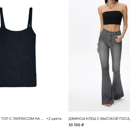
обавить в корзину
Добавить в корзи
M
L
40
42
44
ТРИКОТАЖНЫЙ ТОП С ЛЮРЕКСОМ НА ТОНКИХ ЛЯМКАХ
+2 цвета
ДЖИНСЫ КЛЕШ С ВЫСОКОЙ ПОС
10 150 ₽