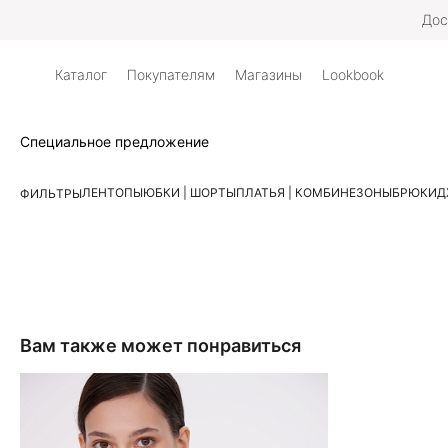
Дос
Каталог
Покупателям
Магазины
Lookbook
Специальное предложение
ЛЕН
ТОПЫ
ЮБКИ | ШОРТЫ
ПЛАТЬЯ | КОМБИНЕЗОНЫ
БРЮКИ
Д
ФИЛЬТРЫ
Вам также может понравиться