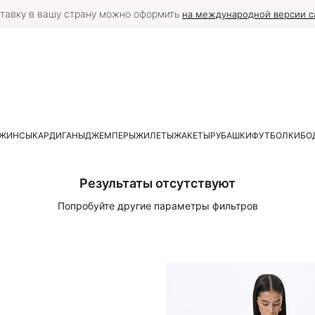
тавку в вашу страну можно оформить
на международной версии с
ЖИНСЫ
КАРДИГАНЫ
ДЖЕМПЕРЫ
ЖИЛЕТЫ
ЖАКЕТЫ
РУБАШКИ
ФУТБОЛКИ
БО
Результаты отсутствуют
Попробуйте другие параметры фильтров