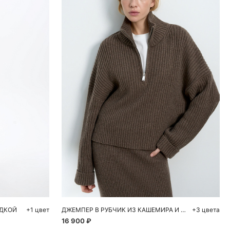
ну
Добавить в корзину
46
S
M
АДКОЙ
+1 цвет
ДЖЕМПЕР В РУБЧИК ИЗ КАШЕМИРА И ШЕРСТИ
+3 цвета
16 900 ₽