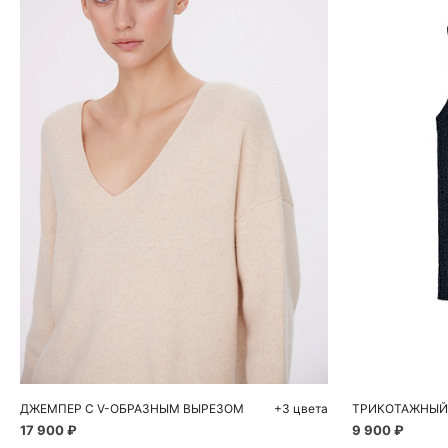
Добавить в корзину
Д
L
S
ДЖЕМПЕР С V-ОБРАЗНЫМ ВЫРЕЗОМ
+3 цвета
17 900 ₽
9 900 ₽