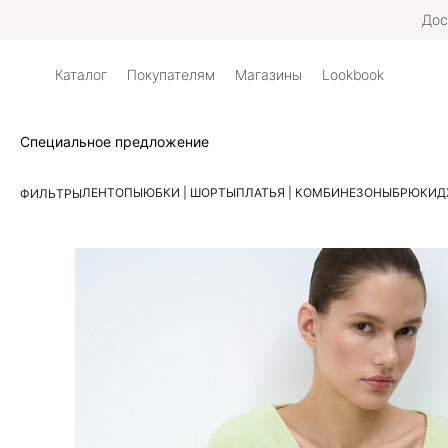
Дос
Каталог
Покупателям
Магазины
Lookbook
Специальное предложение
ЛЕН
ТОПЫ
ЮБКИ | ШОРТЫ
ПЛАТЬЯ | КОМБИНЕЗОНЫ
БРЮКИ
Д
ФИЛЬТРЫ