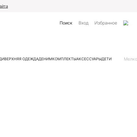
айта
Поиск
Вход
Избранное
Мелк
ДИ
ВЕРХНЯЯ ОДЕЖДА
ДЕНИМ
КОМПЛЕКТЫ
АКСЕССУАРЫ
ДЕТИ